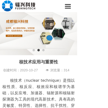
首页
끀
关于我们
产品中心
新闻动态
解决方案
核技术应用与重要性
创建时间：
2020-10-27
浏览量：
314
넶
核技术（nuclear technique）是指以
核性质、核反应、核效应和核谱学为基
础，以反应堆、加速器、辐射源和核辐射
探测器为工具的现代高新技术。具有高的
灵敏度、特异性、选择性、抗干扰性、穿