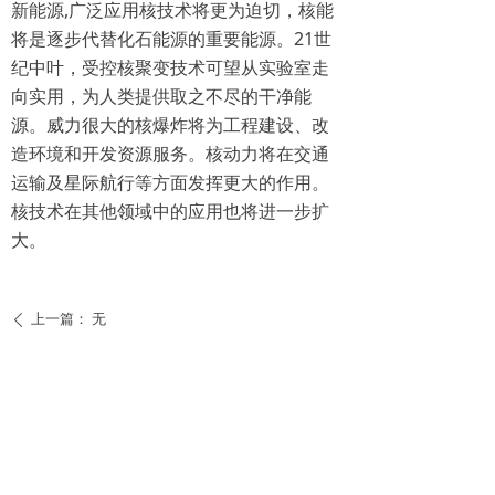
新能源,广泛应用核技术将更为迫切，核能
将是逐步代替化石能源的重要能源。21世
纪中叶，受控核聚变技术可望从实验室走
向实用，为人类提供取之不尽的干净能
源。威力很大的核爆炸将为工程建设、改
造环境和开发资源服务。核动力将在交通
运输及星际航行等方面发挥更大的作用。
核技术在其他领域中的应用也将进一步扩
大。
上一篇：
无
ꄴ
下一篇：
无
ꄲ